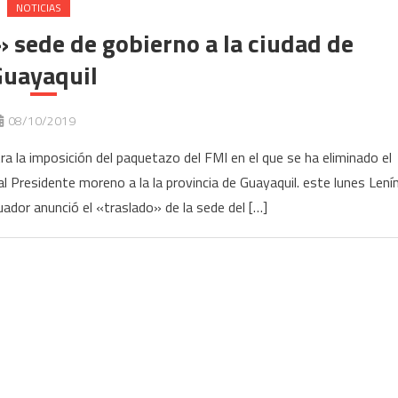
NOTICIAS
 sede de gobierno a la ciudad de
Guayaquil
08/10/2019
a la imposición del paquetazo del FMI en el que se ha eliminado el
 al Presidente moreno a la la provincia de Guayaquil. este lunes Lení
ador anunció el «traslado» de la sede del […]