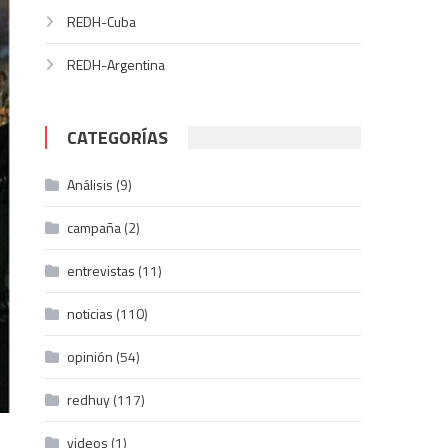
REDH-Cuba
REDH-Argentina
CATEGORÍAS
Análisis
(9)
campaña
(2)
entrevistas
(11)
noticias
(110)
opinión
(54)
redhuy
(117)
videos
(1)