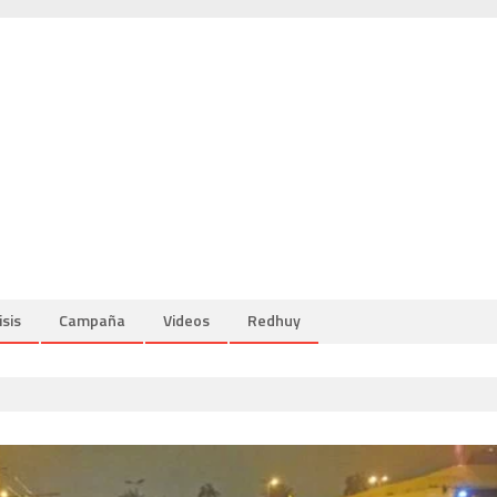
isis
Campaña
Videos
Redhuy