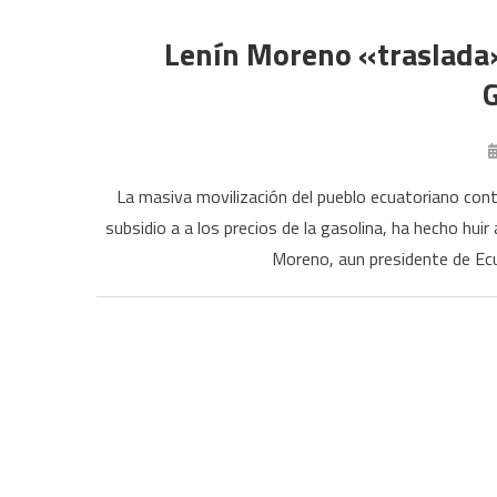
Lenín Moreno «traslada»
La masiva movilización del pueblo ecuatoriano contr
subsidio a a los precios de la gasolina, ha hecho huir
Moreno, aun presidente de Ecu