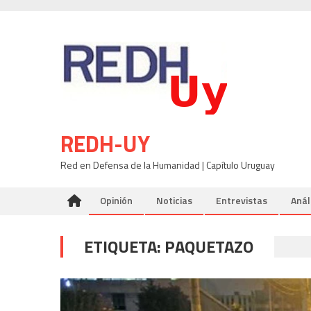
Skip
to
content
REDH-UY
Red en Defensa de la Humanidad | Capítulo Uruguay
Opinión
Noticias
Entrevistas
Anál
ETIQUETA:
PAQUETAZO