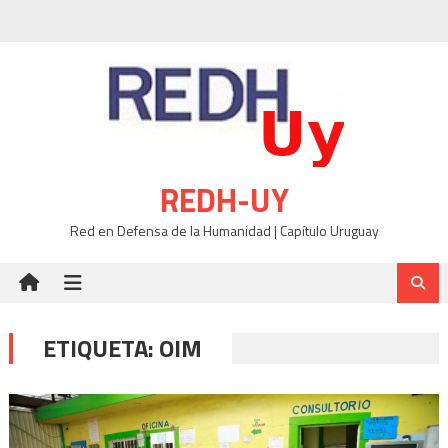
Skip
to
content
REDH-UY
Red en Defensa de la Humanidad | Capítulo Uruguay
ETIQUETA:
OIM