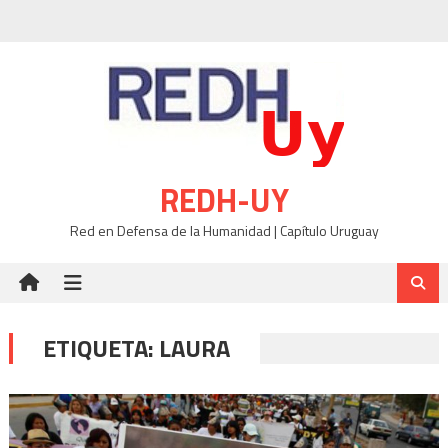
Skip
to
content
REDH-UY
Red en Defensa de la Humanidad | Capítulo Uruguay
ETIQUETA:
LAURA