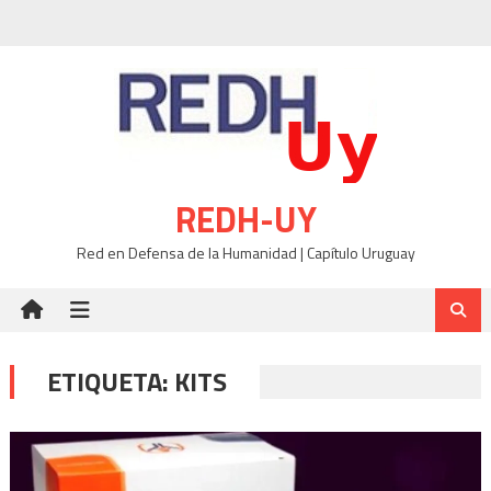
Skip
to
content
REDH-UY
Red en Defensa de la Humanidad | Capítulo Uruguay
ETIQUETA:
KITS