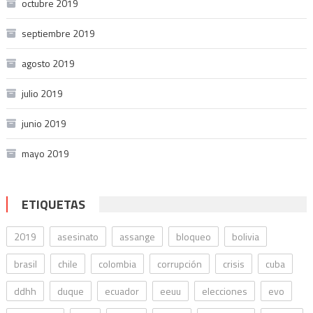
octubre 2019
septiembre 2019
agosto 2019
julio 2019
junio 2019
mayo 2019
ETIQUETAS
2019
asesinato
assange
bloqueo
bolivia
brasil
chile
colombia
corrupción
crisis
cuba
ddhh
duque
ecuador
eeuu
elecciones
evo