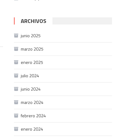
ARCHIVOS
junio 2025
marzo 2025
enero 2025
julio 2024
junio 2024
marzo 2024
febrero 2024
enero 2024