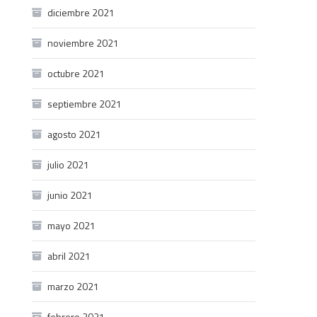
diciembre 2021
noviembre 2021
octubre 2021
septiembre 2021
agosto 2021
julio 2021
junio 2021
mayo 2021
abril 2021
marzo 2021
febrero 2021