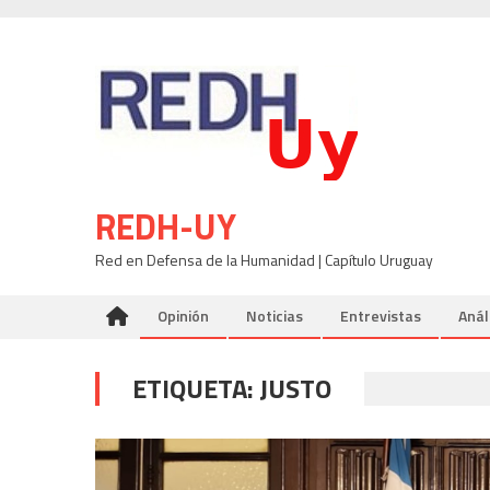
Skip
to
content
REDH-UY
Red en Defensa de la Humanidad | Capítulo Uruguay
Opinión
Noticias
Entrevistas
Anál
ETIQUETA:
JUSTO