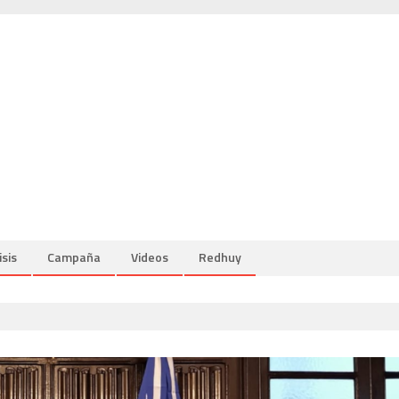
isis
Campaña
Videos
Redhuy