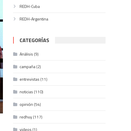
REDH-Cuba
REDH-Argentina
CATEGORÍAS
Análisis
(9)
campaña
(2)
entrevistas
(11)
noticias
(110)
opinión
(54)
redhuy
(117)
videos
(1)