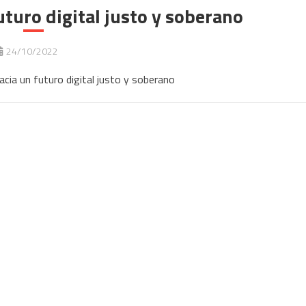
turo digital justo y soberano
24/10/2022
cia un futuro digital justo y soberano