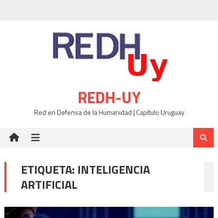
Skip
to
content
REDH-UY
Red en Defensa de la Humanidad | Capítulo Uruguay
ETIQUETA:
INTELIGENCIA
ARTIFICIAL