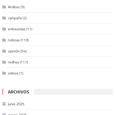
Análisis
(9)
campaña
(2)
entrevistas
(11)
noticias
(110)
opinión
(54)
redhuy
(117)
videos
(1)
ARCHIVOS
junio 2025
marzo 2025