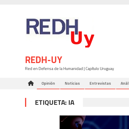
Skip
to
content
REDH-UY
Red en Defensa de la Humanidad | Capítulo Uruguay
Opinión
Noticias
Entrevistas
Anál
ETIQUETA:
IA