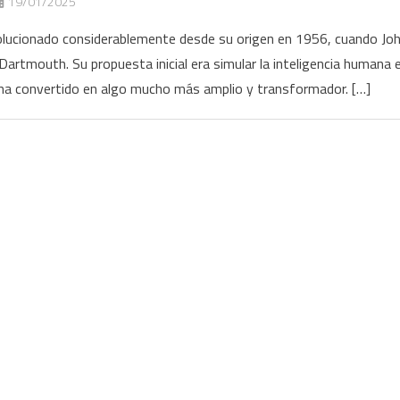
19/01/2025
 evolucionado considerablemente desde su origen en 1956, cuando Jo
artmouth. Su propuesta inicial era simular la inteligencia humana 
e ha convertido en algo mucho más amplio y transformador. […]