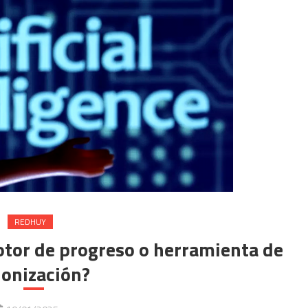
REDHUY
¿Motor de progreso o herramienta de
lonización?