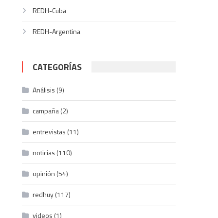
REDH-Cuba
REDH-Argentina
CATEGORÍAS
Análisis
(9)
campaña
(2)
entrevistas
(11)
noticias
(110)
opinión
(54)
redhuy
(117)
videos
(1)