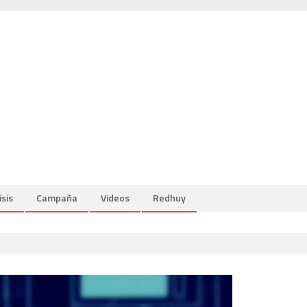
isis
Campaña
Videos
Redhuy