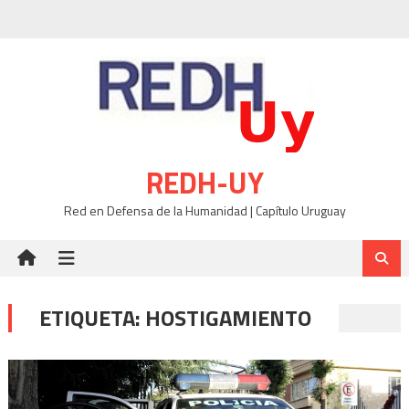
Skip
to
content
REDH-UY
Red en Defensa de la Humanidad | Capítulo Uruguay
ETIQUETA:
HOSTIGAMIENTO