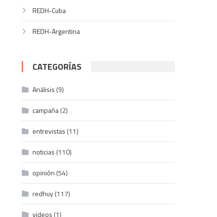
REDH-Cuba
REDH-Argentina
CATEGORÍAS
Análisis
(9)
campaña
(2)
entrevistas
(11)
noticias
(110)
opinión
(54)
redhuy
(117)
videos
(1)