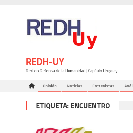
Skip
to
content
REDH-UY
Red en Defensa de la Humanidad | Capítulo Uruguay
Opinión
Noticias
Entrevistas
Anál
ETIQUETA:
ENCUENTRO