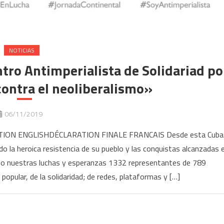
NOTICIAS
tro Antimperialista de Solidariad po
contra el neoliberalismo»
06/11/2019
ON ENGLISHDÉCLARATION FINALE FRANCAIS Desde esta Cuba
endo la heroica resistencia de su pueblo y las conquistas alcanzadas 
o nuestras luchas y esperanzas 1332 representantes de 789
popular, de la solidaridad; de redes, plataformas y […]