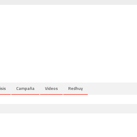
isis
Campaña
Videos
Redhuy