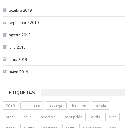
octubre 2019
septiembre 2019
agosto 2019
julio 2019
junio 2019
mayo 2019
ETIQUETAS
2019
asesinato
assange
bloqueo
bolivia
brasil
chile
colombia
corrupción
crisis
cuba
ddhh
duque
ecuador
eeuu
elecciones
evo