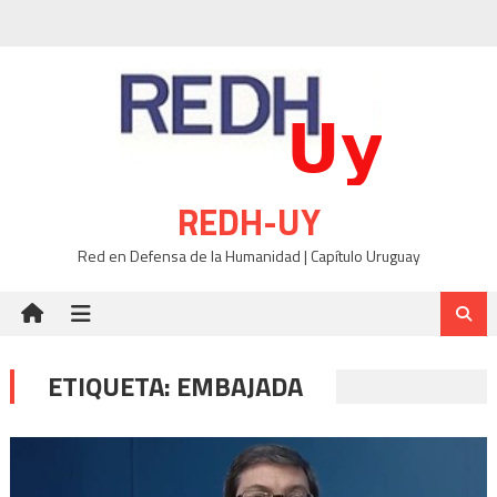
Skip
to
content
REDH-UY
Red en Defensa de la Humanidad | Capítulo Uruguay
ETIQUETA:
EMBAJADA