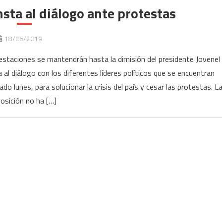
nsta al diálogo ante protestas
18/06/2019
festaciones se mantendrán hasta la dimisión del presidente Jovenel
 al diálogo con los diferentes líderes políticos que se encuentran
o lunes, para solucionar la crisis del país y cesar las protestas. L
osición no ha […]