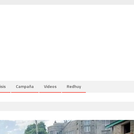
isis
Campaña
Videos
Redhuy