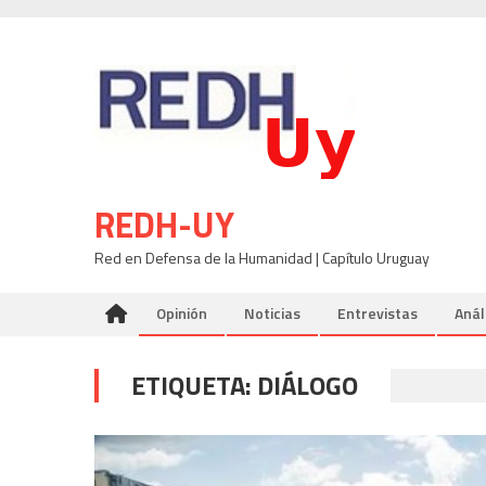
Skip
to
content
REDH-UY
Red en Defensa de la Humanidad | Capítulo Uruguay
Opinión
Noticias
Entrevistas
Anál
ETIQUETA:
DIÁLOGO