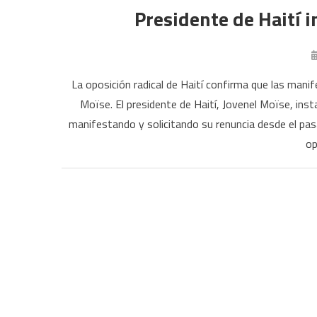
Presidente de Haití i
La oposición radical de Haití confirma que las mani
Moïse. El presidente de Haití, Jovenel Moïse, insta
manifestando y solicitando su renuncia desde el pasad
op