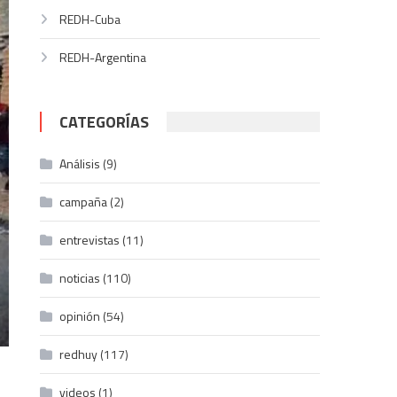
REDH-Cuba
REDH-Argentina
CATEGORÍAS
Análisis
(9)
campaña
(2)
entrevistas
(11)
noticias
(110)
opinión
(54)
redhuy
(117)
videos
(1)