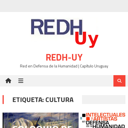
Skip
to
content
REDH-UY
Red en Defensa de la Humanidad | Capítulo Uruguay
ETIQUETA:
CULTURA