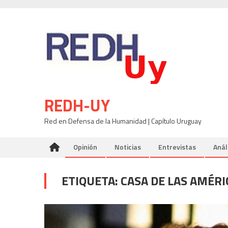
Skip
to
content
REDH-UY
Red en Defensa de la Humanidad | Capítulo Uruguay
Opinión
Noticias
Entrevistas
Anál
ETIQUETA:
CASA DE LAS AMÉRI