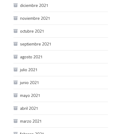
diciembre 2021
noviembre 2021
octubre 2021
septiembre 2021
agosto 2021
julio 2021
junio 2021
mayo 2021
abril 2021
marzo 2021
febrero 2021