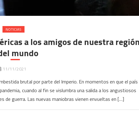
NOTICIAS
éricas a los amigos de nuestra regió
 del mundo
11/11/2021
estida brutal por parte del Imperio. En momentos en que el país
pandemia, cuando al fin se vislumbra una salida a los angustiosos
s de guerra. Las nuevas maniobras vienen envueltas en […]