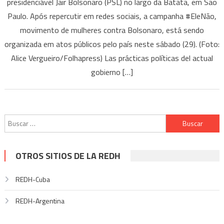
presidenciável Jair Bolsonaro (PSL) no largo da Batata, em São
Paulo. Após repercutir em redes sociais, a campanha #EleNão,
movimento de mulheres contra Bolsonaro, está sendo
organizada em atos públicos pelo país neste sábado (29). (Foto:
Alice Vergueiro/Folhapress) Las prácticas políticas del actual
gobierno […]
Buscar:
OTROS SITIOS DE LA REDH
REDH-Cuba
REDH-Argentina