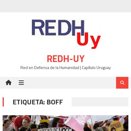
Skip
to
content
REDH-UY
Red en Defensa de la Humanidad | Capítulo Uruguay
ETIQUETA:
BOFF