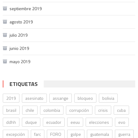
septiembre 2019
agosto 2019
julio 2019
junio 2019
mayo 2019
ETIQUETAS
2019
asesinato
assange
bloqueo
bolivia
brasil
chile
colombia
corrupción
crisis
cuba
ddhh
duque
ecuador
eeuu
elecciones
evo
excepción
farc
FORO
golpe
guatemala
guerra