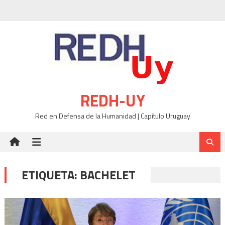
Skip
to
content
REDH-UY
Red en Defensa de la Humanidad | Capítulo Uruguay
ETIQUETA:
BACHELET