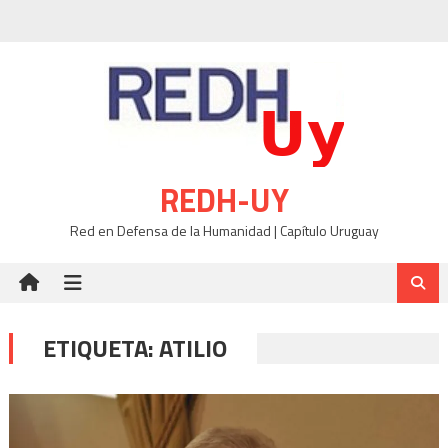
Skip
to
content
REDH-UY
Red en Defensa de la Humanidad | Capítulo Uruguay
ETIQUETA:
ATILIO