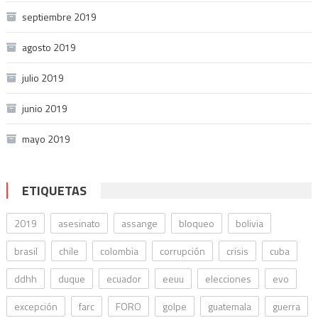
septiembre 2019
agosto 2019
julio 2019
junio 2019
mayo 2019
ETIQUETAS
2019
asesinato
assange
bloqueo
bolivia
brasil
chile
colombia
corrupción
crisis
cuba
ddhh
duque
ecuador
eeuu
elecciones
evo
excepción
farc
FORO
golpe
guatemala
guerra