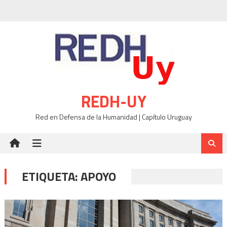
Skip
to
content
REDH-UY
Red en Defensa de la Humanidad | Capítulo Uruguay
ETIQUETA:
APOYO