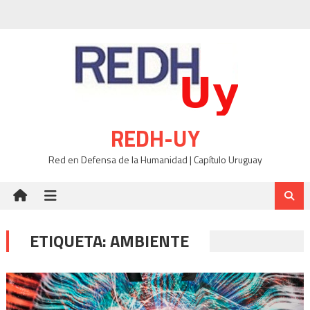
Skip
to
content
REDH-UY
Red en Defensa de la Humanidad | Capítulo Uruguay
ETIQUETA:
AMBIENTE