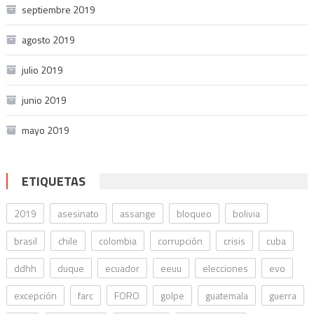
septiembre 2019
agosto 2019
julio 2019
junio 2019
mayo 2019
ETIQUETAS
2019
asesinato
assange
bloqueo
bolivia
brasil
chile
colombia
corrupción
crisis
cuba
ddhh
duque
ecuador
eeuu
elecciones
evo
excepción
farc
FORO
golpe
guatemala
guerra