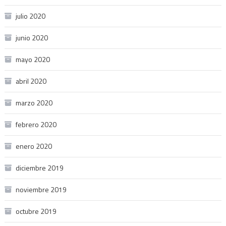
julio 2020
junio 2020
mayo 2020
abril 2020
marzo 2020
febrero 2020
enero 2020
diciembre 2019
noviembre 2019
octubre 2019