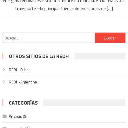
energías renovables está finalmente en marcha. En lo relativo al
transporte –la principal fuente de emisiones de […]
Buscar:
OTROS SITIOS DE LA REDH
REDH-Cuba
REDH-Argentina
CATEGORÍAS
Análisis
(9)