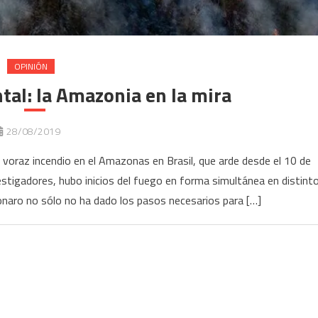
OPINIÓN
al: la Amazonia en la mira
28/08/2019
El voraz incendio en el Amazonas en Brasil, que arde desde el 10 de
stigadores, hubo inicios del fuego en forma simultánea en distint
sonaro no sólo no ha dado los pasos necesarios para […]