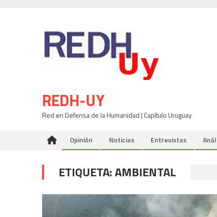
Skip
to
content
REDH-UY
Red en Defensa de la Humanidad | Capítulo Uruguay
Opinión
Noticias
Entrevistas
Anál
ETIQUETA:
AMBIENTAL