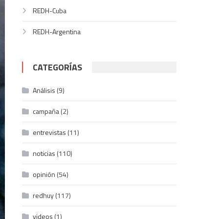
REDH-Cuba
REDH-Argentina
CATEGORÍAS
Análisis
(9)
campaña
(2)
entrevistas
(11)
noticias
(110)
opinión
(54)
redhuy
(117)
videos
(1)