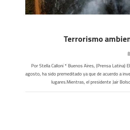
Terrorismo ambient
Por Stella Calloni * Buenos Aires, (Prensa Latina) 
agosto, ha sido premeditado ya que de acuerdo a inve
lugares.Mientras, el presidente Jair Bol