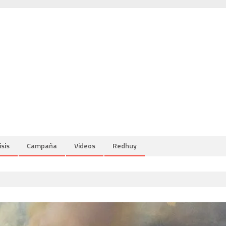
isis
Campaña
Videos
Redhuy