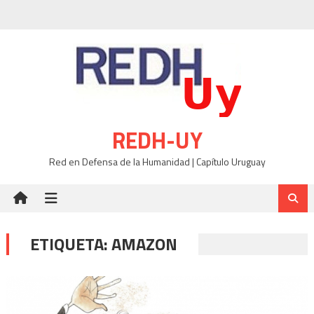
Skip
to
content
REDH-UY
Red en Defensa de la Humanidad | Capítulo Uruguay
ETIQUETA:
AMAZON