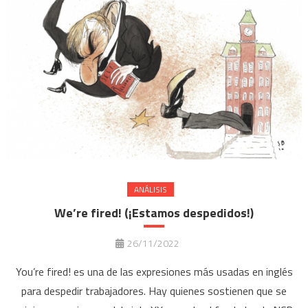
ANÁLISIS
We’re fired! (¡Estamos despedidos!)
26/11/2022
You’re fired! es una de las expresiones más usadas en inglés
para despedir trabajadores. Hay quienes sostienen que se