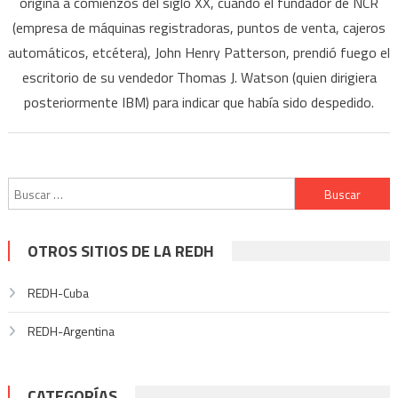
origina a comienzos del siglo XX, cuando el fundador de NCR
(empresa de máquinas registradoras, puntos de venta, cajeros
automáticos, etcétera), John Henry Patterson, prendió fuego el
escritorio de su vendedor Thomas J. Watson (quien dirigiera
posteriormente IBM) para indicar que había sido despedido.
Buscar:
OTROS SITIOS DE LA REDH
REDH-Cuba
REDH-Argentina
CATEGORÍAS